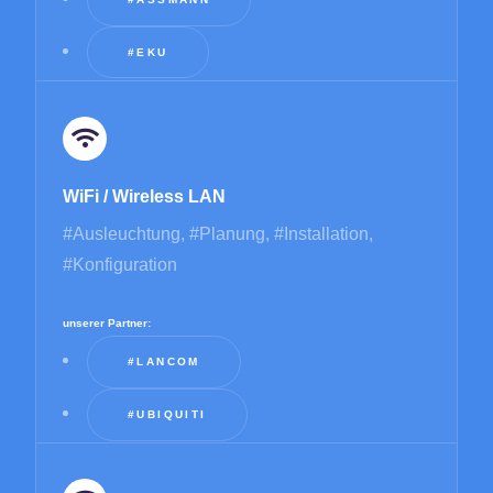
#EKU
WiFi / Wireless LAN
#Ausleuchtung, #Planung, #Installation,
#Konfiguration
unserer Partner:
#LANCOM
#UBIQUITI