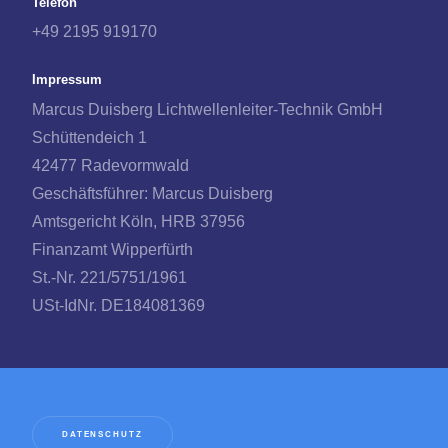
Telefon
+49 2195 919170
Impressum
Marcus Duisberg Lichtwellenleiter-Technik GmbH
Schüttendeich 1
42477 Radevormwald
Geschäftsführer: Marcus Duisberg
Amtsgericht Köln, HRB 37956
Finanzamt Wipperfürth
St.-Nr. 221/5751/1961
USt-IdNr. DE184081369
DATENSCHUTZ