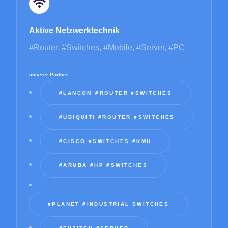
Aktive Netzwerktechnik
#Router, #Switches, #Mobile, #Server, #PC
unserer Partner:
#LANCOM #ROUTER #SWITCHES
#UBIQUITI #ROUTER #SWITCHES
#CISCO #SWITCHES #KMU
#ARUBA #HP #SWITCHES
#PLANET #INDUSTRIAL SWITCHES