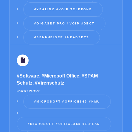
#YEALINK #VOIP TELEFONE
#GIGASET PRO #VOIP #DECT
#SENNHEISER #HEADSETS
#Software, #Microsoft Office, #SPAM
Schutz, #Virenschutz
unserer Partner:
#MICROSOFT #OFFICE365 #KMU
#MICROSOFT #OFFICE365 #E-PLAN