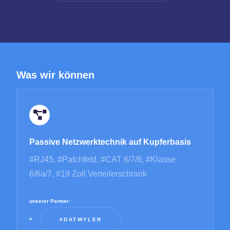
Was wir können
Passive Netzwerktechnik auf Kupferbasis
#RJ45, #Patchfeld, #CAT 6/7/8, #Klasse
6/6a/7, #19 Zoll Verteilerschrank
unserer Partner:
#DATWYLER