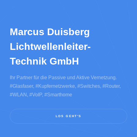
Marcus Duisberg
Lichtwellenleiter-
Technik GmbH
Ihr Partner für die Passive und Aktive Vernetzung.
#Glasfaser, #Kupfernetzwerke, #Switches, #Router,
#WLAN, #VoIP, #Smarthome
LOS GEHT'S