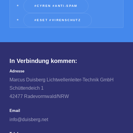
#CYREN #ANTI-SPAM
#ESET #VIRENSCHUTZ
In Verbindung kommen:
Adresse
Marcus Duisberg Lichtwellenleiter-Technik GmbH
Schüttendeich 1
42477 Radevormwald/NRW
Email
info@duisberg.net